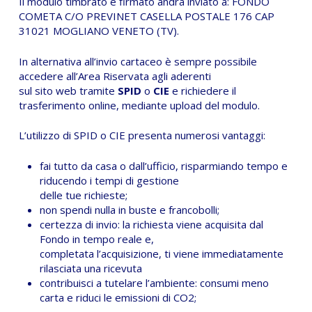
Il modulo timbrato e firmato andrà inviato a: FONDO
COMETA C/O PREVINET CASELLA POSTALE 176 CAP
31021 MOGLIANO VENETO (TV).
In alternativa all’invio cartaceo è sempre possibile
accedere all’Area Riservata agli aderenti
sul sito web tramite
SPID
o
CIE
e richiedere il
trasferimento online, mediante upload del modulo.
L’utilizzo di SPID o CIE presenta numerosi vantaggi:
fai tutto da casa o dall’ufficio, risparmiando tempo e
riducendo i tempi di gestione
delle tue richieste;
non spendi nulla in buste e francobolli;
certezza di invio: la richiesta viene acquisita dal
Fondo in tempo reale e,
completata l’acquisizione, ti viene immediatamente
rilasciata una ricevuta
contribuisci a tutelare l’ambiente: consumi meno
carta e riduci le emissioni di CO2;