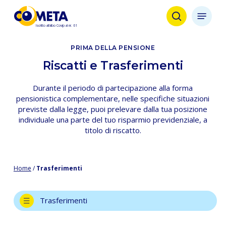
Skip
Menu
to
search
main
content
PRIMA DELLA PENSIONE
Riscatti e Trasferimenti
Durante il periodo di partecipazione alla forma
pensionistica complementare, nelle specifiche situazioni
previste dalla legge, puoi prelevare dalla tua posizione
individuale una parte del tuo risparmio previdenziale, a
titolo di riscatto.
Home
/
Trasferimenti
Trasferimenti