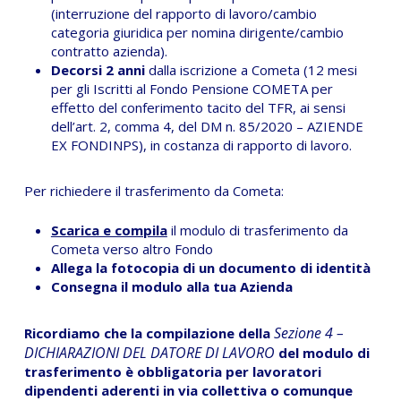
(interruzione del rapporto di lavoro/cambio
categoria giuridica per nomina dirigente/cambio
contratto azienda).
Decorsi 2 anni
dalla iscrizione a Cometa (12 mesi
per gli Iscritti al Fondo Pensione COMETA per
effetto del conferimento tacito del TFR, ai sensi
dell’art. 2, comma 4, del DM n. 85/2020 – AZIENDE
EX FONDINPS), in costanza di rapporto di lavoro.
Per richiedere il trasferimento da Cometa:
Scarica e compila
il modulo di trasferimento da
Cometa verso altro Fondo
Allega la fotocopia di un documento di identità
Consegna il modulo alla tua Azienda
Sezione 4 –
Ricordiamo che la compilazione della
DICHIARAZIONI DEL DATORE DI LAVORO
del modulo di
trasferimento è obbligatoria per lavoratori
dipendenti aderenti in via collettiva o comunque