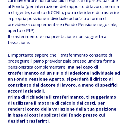
cui il lavoratore non abbia più i requisiti di partecipazione
al Fondo (per interruzione del rapporto di lavoro, nomina
a dirigente, cambio di CCNL), potrà decidere di trasferire
la propria posizione individuale ad un’altra forma di
previdenza complementare (Fondo Pensione negoziale,
aperto o PIP).
Il trasferimento è una prestazione non soggetta a
tassazione.
È importante sapere che il trasferimento consente di
proseguire il piano previdenziale presso un’altra forma
pensionistica complementare,
ma nel caso di
trasferimento ad un PIP o di adesione individuale ad
un Fondo Pensione Aperto, si perderà il diritto al
contributo del datore di lavoro, a meno di specifici
accordi aziendali.
Prima di richiedere il trasferimento, ti suggeriamo
di utilizzare il motore di calcolo dei costi, per
renderti conto della variazione della tua posizione
in base ai costi applicati dal fondo presso cui
desideri trasferirti.