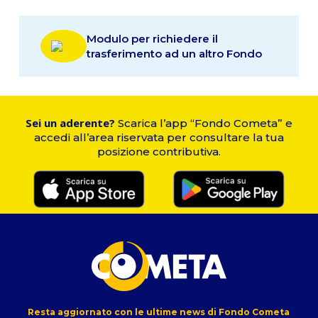
Modulo per richiedere il
trasferimento ad un altro Fondo
Sei un aderente?
Scarica l’app “Fondo Cometa” e
accedi all’area riservata per consultare la tua
posizione contributiva.
Resta aggiornato con le ultime news di Fondo Cometa