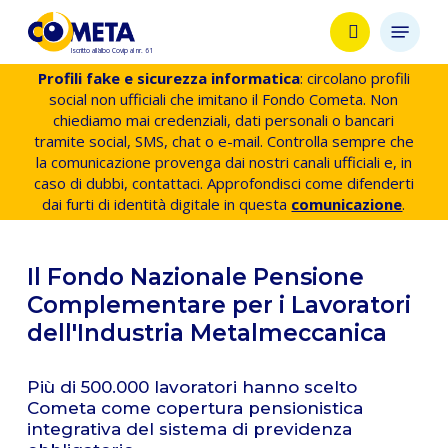
Skip
Menu
to
search
main
content
Profili fake e sicurezza informatica
: circolano profili
social non ufficiali che imitano il Fondo Cometa. Non
chiediamo mai credenziali, dati personali o bancari
tramite social, SMS, chat o e-mail. Controlla sempre che
la comunicazione provenga dai nostri canali ufficiali e, in
caso di dubbi, contattaci. Approfondisci come difenderti
dai furti di identità digitale in questa
comunicazione
.
Il Fondo Nazionale Pensione
Complementare per i Lavoratori
dell'Industria Metalmeccanica
Più di 500.000 lavoratori hanno scelto
Cometa come copertura pensionistica
integrativa del sistema di previdenza