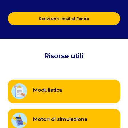
Scrivi un'e-mail al Fondo
Risorse utili
Modulistica
Modulistica
Motori
di
Motori di simulazione
simulazione