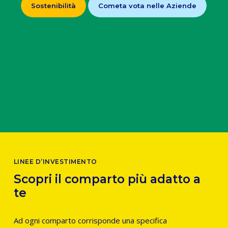
Sostenibilità
Cometa vota nelle Aziende
LINEE D’INVESTIMENTO
Scopri il comparto più adatto a
te
Ad ogni comparto corrisponde una specifica