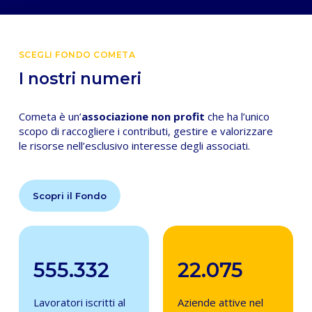
SCEGLI FONDO COMETA
I nostri numeri
Cometa è un’
associazione non profit
che ha l’unico
scopo di raccogliere i contributi, gestire e valorizzare
le risorse nell’esclusivo interesse degli associati.
Scopri il Fondo
555.332
22.075
Lavoratori iscritti al
Aziende attive nel