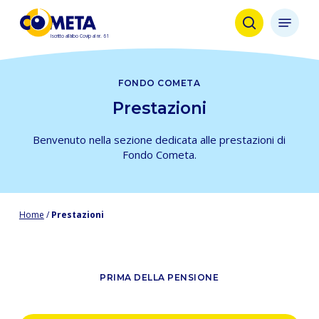
Skip
Menu
to
search
main
content
FONDO COMETA
Prestazioni
Benvenuto nella sezione dedicata alle prestazioni di
Fondo Cometa.
Home
/
Prestazioni
PRIMA DELLA PENSIONE