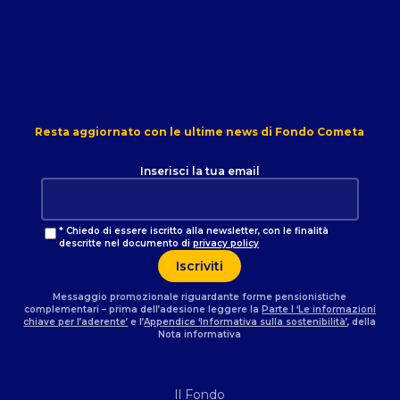
Resta aggiornato con le ultime news di Fondo Cometa
Inserisci la tua email
* Chiedo di essere iscritto alla newsletter, con le finalità
descritte nel documento di
privacy policy
Messaggio promozionale riguardante forme pensionistiche
complementari – prima dell’adesione leggere la
Parte I ‘Le informazioni
chiave per l’aderente’
e l’
Appendice ‘Informativa sulla sostenibilità’
, della
Nota informativa
Il Fondo