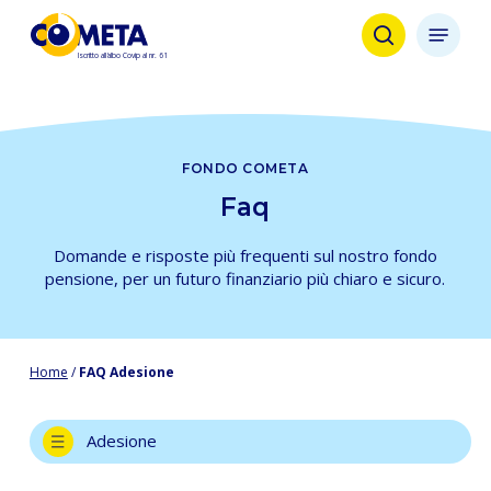
Skip
Menu
to
search
main
content
FONDO COMETA
Faq
Domande e risposte più frequenti sul nostro fondo
pensione, per un futuro finanziario più chiaro e sicuro.
Home
/
FAQ Adesione
Adesione