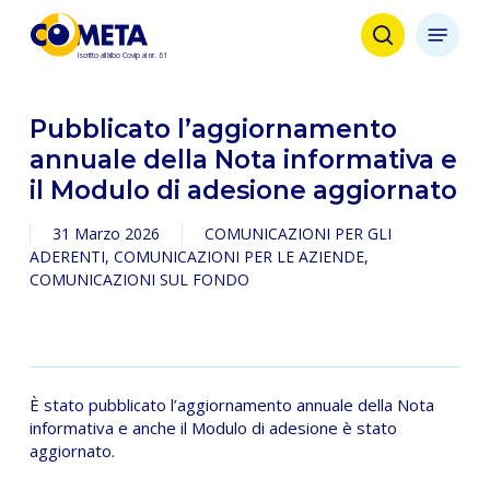
Skip
Menu
to
search
main
content
Pubblicato l’aggiornamento
annuale della Nota informativa e
il Modulo di adesione aggiornato
31 Marzo 2026
COMUNICAZIONI PER GLI
ADERENTI
,
COMUNICAZIONI PER LE AZIENDE
,
COMUNICAZIONI SUL FONDO
È stato pubblicato l’aggiornamento annuale della Nota
informativa e anche il Modulo di adesione è stato
aggiornato.