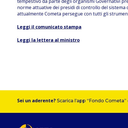
tempestivo da parte degli organismi Governativi prep
norme attuative dei presidi di controllo del sistema 
attualmente Cometa persegue con tutti gli strumenti
Leggi il comunicato stampa
Leggi la lettera al ministro
Sei un aderente?
Scarica l’app “Fondo Cometa” e 