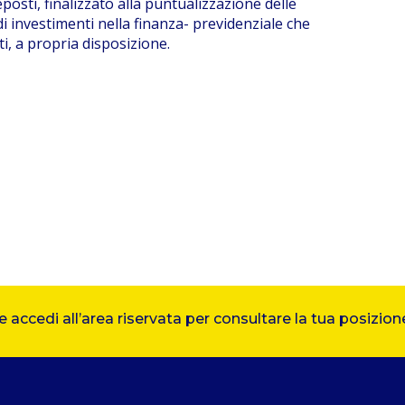
osti, finalizzato alla puntualizzazione delle
di investimenti nella finanza- previdenziale che
, a propria disposizione.
accedi all’area riservata per consultare la tua posizione