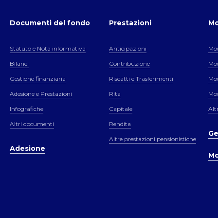
Documenti del fondo
Prestazioni
Mo
Statuto e Nota informativa
Anticipazioni
Mod
Bilanci
Contribuzione
Mod
Gestione finanziaria
Riscatti e Trasferimenti
Mod
Adesione e Prestazioni
Rita
Mod
Infografiche
Capitale
Alt
Altri documenti
Rendita
Ge
Altre prestazioni pensionistiche
Adesione
Mo