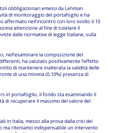
titoli obbligazionari emessi da Lehman
vità di monitoraggio del portafoglio e ha
nto affermato nell’incontro con loro svolto il 10
sima attenzione al fine di tutelare il
iste dalle normative di legge Italiane, sulla
ano, nell’esaminare la composizione del
 differenti, ha valutato positivamente l’effetto
ntito di mantenere inalterata la validità delle
fronte di una minima (0,10%) presenza di
 in portafoglio, il fondo sta esaminando il
tà di recuperare il massimo del valore del
i in Italia, messo alla prova dalla crisi dei
nto ma riteniamo indispensabile un intervento