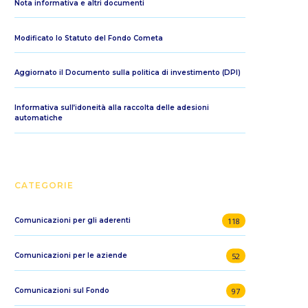
Nota informativa e altri documenti
Modificato lo Statuto del Fondo Cometa
Aggiornato il Documento sulla politica di investimento (DPI)
Informativa sull’idoneità alla raccolta delle adesioni
automatiche
CATEGORIE
118
Comunicazioni per gli aderenti
52
Comunicazioni per le aziende
97
Comunicazioni sul Fondo