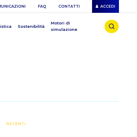
UNICAZIONI
FAQ
CONTATTI
ACCEDI
search
Motori di
istica
Sostenibilità
simulazione
RECENTI