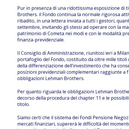
Pur in presenza di una ridottissima esposizione di 
Brothers. il Fondo continua la normale rigorosa atti
ribadito, in una lettera inviata a tutti i gestori, qua
settembre, invitando gli stessi ad operare con la mas
patrimonio di Cometa nei modi e con le modalità prev
finanza-previdenziale.
Il Consiglio di Amministrazione, riunitosi ieri a Mil
portafoglio del Fondo, costituito da oltre mille titoli
della differenziazione dell’investimento che ha conse
posizioni previdenziali complementari raggiunte a 
obbligazioni Lehman Brothers.
Per quanto riguarda le obbligazioni Lehman Brothers
decorso della procedura del chapter 11 e le possibili
titolo.
Siamo certi che il sistema dei Fondi Pensione Negozial
mercati finanziari, supererà le difficoltà del mome