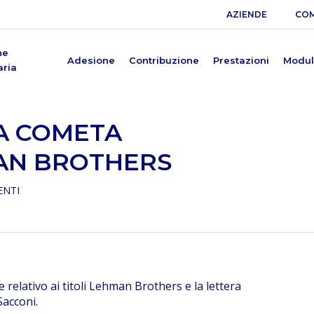
AZIENDE
COM
ne
Adesione
Contribuzione
Prestazioni
Modul
aria
A COMETA
AN BROTHERS
ENTI
relativo ai titoli Lehman Brothers e la lettera
Sacconi.