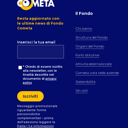
Il Fondo
Resta aggiornato con
le ultime news di Fondo
Cometa
Chi siamo
Struttura del Fondo
Inserisci la tua email
Organi del Fondo
Fonti istitutive
Attività esternalizzate
* Chiedo di essere iscritto
alla newsletter, con le
Cometa vota nelle aziende
finalità descritte nel
documento di
privacy
Sostenibilità
policy
Siti utili
Messaggio promozionale
riguardante forme
pensionistiche
complementari – prima
dell’adesione leggere la
Parte I ‘Le informazioni