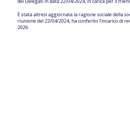
dei Delegati in data 22/04/2024, in carica per il trie
È stata altresì aggiornata la ragione sociale della so
riunione del 22/04/2024, ha conferito l’incarico di rev
2026.