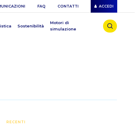
UNICAZIONI
FAQ
CONTATTI
ACCEDI
search
Motori di
istica
Sostenibilità
simulazione
RECENTI