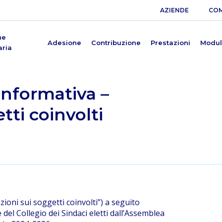
AZIENDE
COM
ne
Adesione
Contribuzione
Prestazioni
Modul
aria
nformativa –
tti coinvolti
oni sui soggetti coinvolti”) a seguito
del Collegio dei Sindaci eletti dall’Assemblea