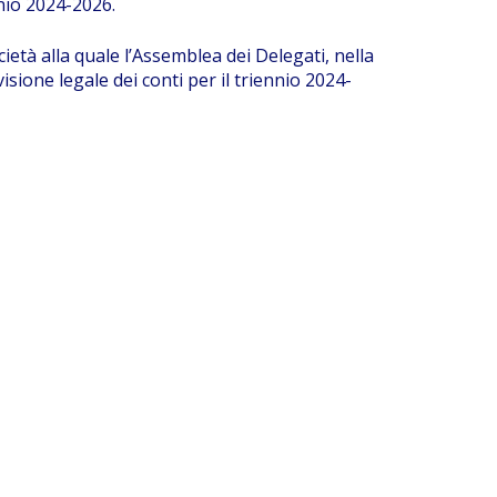
nnio 2024-2026.
cietà alla quale l’Assemblea dei Delegati, nella
isione legale dei conti per il triennio 2024-