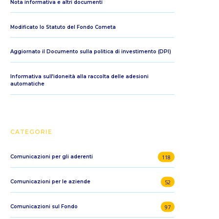
Nota informativa e altri documenti
Modificato lo Statuto del Fondo Cometa
Aggiornato il Documento sulla politica di investimento (DPI)
Informativa sull’idoneità alla raccolta delle adesioni
automatiche
CATEGORIE
118
Comunicazioni per gli aderenti
52
Comunicazioni per le aziende
97
Comunicazioni sul Fondo