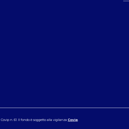
ovip n. 61. Il fondo è soggetto alla vigilanza
Covip
.