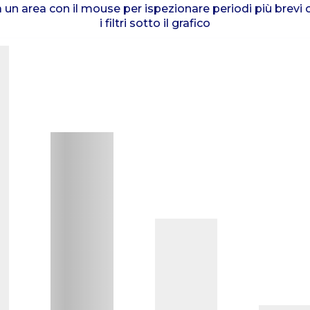
un area con il mouse per ispezionare periodi più brevi o
i filtri sotto il grafico