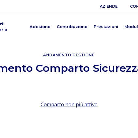
AZIENDE
COM
ne
Adesione
Contribuzione
Prestazioni
Modul
aria
ANDAMENTO GESTIONE
ento Comparto Sicurezz
Comparto non più attivo